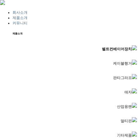
회사소개
제품소개
커뮤니티
제품소개
벨트컨베이어장치
케이블행거
판타그라프
애자
산업용팬
멀티핀
기타제품