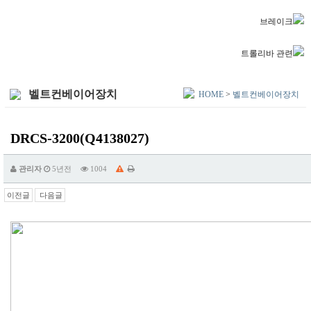
브레이크
트롤리바 관련
벨트컨베이어장치
HOME
>
벨트컨베이어장치
DRCS-3200(Q4138027)
관리자
5년전
1004
이전글
다음글