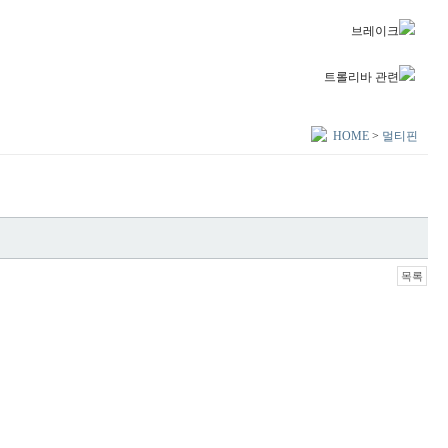
브레이크
트롤리바 관련
HOME
>
멀티핀
목록