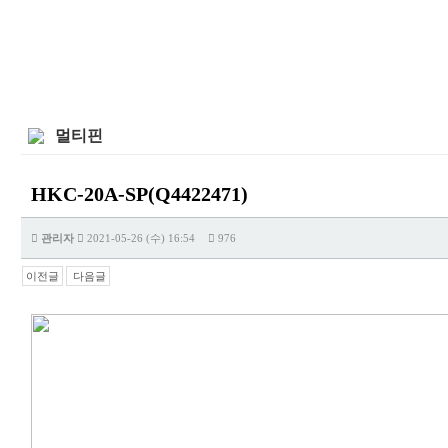
멀티핀
HKC-20A-SP(Q4422471)
관리자
2021-05-26 (수) 16:54
976
이전글
다음글