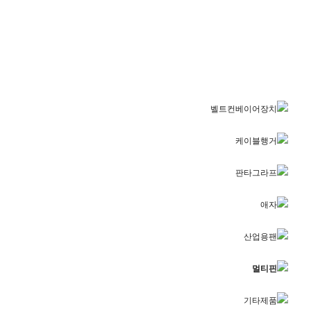
벨트컨베이어장치
케이블행거
판타그라프
애자
산업용팬
멀티핀
기타제품